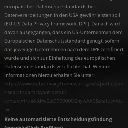
europäischer Datenschutzstandards bei
Datenverarbeitungen in den USA gewährleisten soll
(EU-US Data Privacy Framework, DPF). Danach wird
davon ausgegangen, dass ein US-Unternehmen dem
Europäischen Datenschutzstandard genügt, sofern
das jeweilige Unternehmen nach dem DPF zertifiziert
wurde und sich zur Einhaltung des europäischen
Datenschutzstandards verpflichtet hat. Weitere
Informationen hierzu erhalten Sie unter:
https://www.dataprivacyframework.gov/s/participan
t-search/participant-detail?
contact=true&id=a2zt0000000GnywAAC&status=Act
ive
Keine automatisierte Entscheidungsfindung
(einschließlich Profiling)