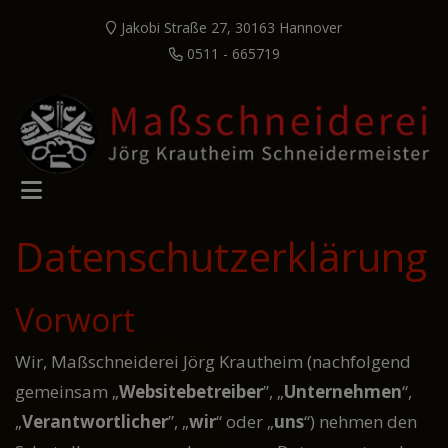
Jakobi Straße 27, 30163 Hannover
0511 - 665719
Datenschutzerklärung
Vorwort
Wir, Maßschneiderei Jörg Krautheim (nachfolgend
gemeinsam „
Websitebetreiber
”, „
Unternehmen
“,
„
Verantwortlicher
”, „
wir
“ oder „
uns
“) nehmen den