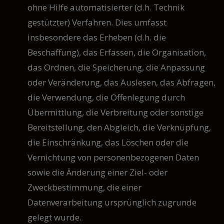
ohne Hilfe automatisierter (d.h. Technik
gestützter) Verfahren. Dies umfasst
insbesondere das Erheben (d.h. die
Beschaffung), das Erfassen, die Organisation,
das Ordnen, die Speicherung, die Anpassung
oder Veränderung, das Auslesen, das Abfragen,
die Verwendung, die Offenlegung durch
Übermittlung, die Verbreitung oder sonstige
Bereitstellung, den Abgleich, die Verknüpfung,
die Einschränkung, das Löschen oder die
Vernichtung von personenbezogenen Daten
sowie die Änderung einer Ziel- oder
Zweckbestimmung, die einer
Datenverarbeitung ursprünglich zugrunde
gelegt wurde.